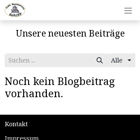
Zum Inhalt springen
Unsere neuesten Beiträge
Alle
Noch kein Blogbeitrag
vorhanden.
Kontakt
Impressum